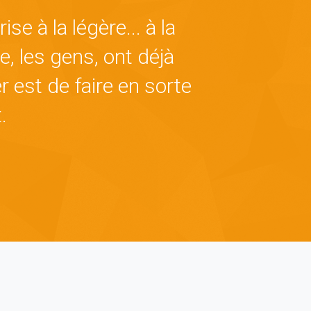
e à la légère... à la
, les gens, ont déjà
r est de faire en sorte
.