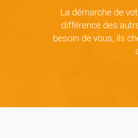
La démarche de votre
différence des autr
besoin de vous, ils ch