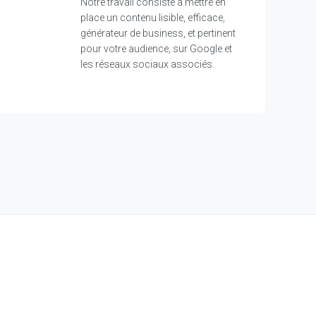
Notre travail consiste à mettre en
place un contenu lisible, efficace,
générateur de business, et pertinent
pour votre audience, sur Google et
les réseaux sociaux associés.