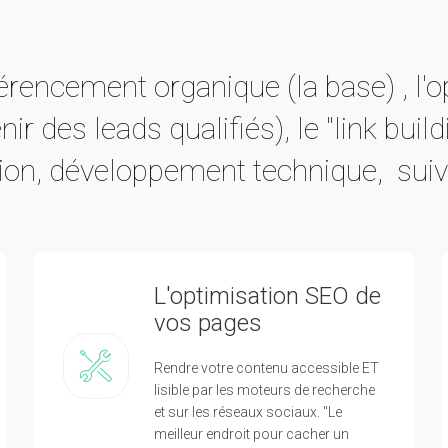
érencement organique (la base) , l'
r des leads qualifiés), le "link buil
on, développement technique, suivi 
L'optimisation SEO de
vos pages
Rendre votre contenu accessible ET
lisible par les moteurs de recherche
et sur les réseaux sociaux. "Le
meilleur endroit pour cacher un