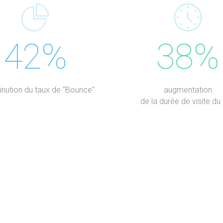
42%
38%
inution du taux de "Bounce"
augmentation
de la durée de visite du 