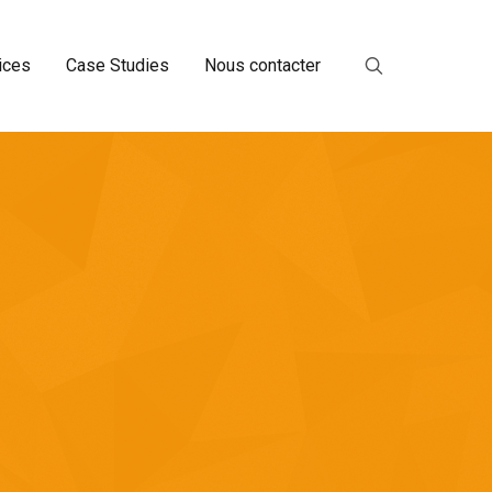
ices
Case Studies
Nous contacter