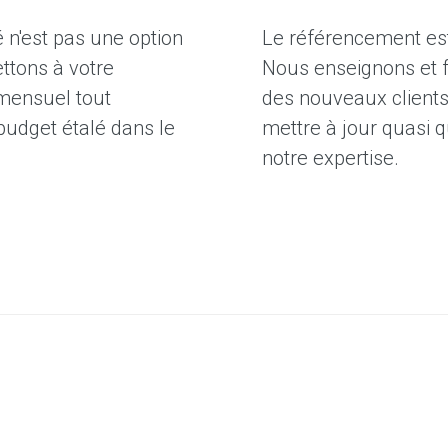
 n'est pas une option
Le référencement est
ttons à votre
Nous enseignons et f
mensuel tout
des nouveaux client
budget étalé dans le
mettre à jour quasi 
notre expertise.