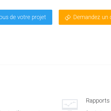
ous de votre projet
Demandez un de
Rapports 