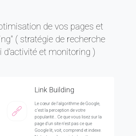
optimisation de vos pages et
ding" ( stratégie de recherche
d'activité et monitoring )
Link Building
Le cœur de l'algorithme de Google,
c'est la perception de votre
popularité... Ce que vous lisez sur la
page d'un site n'est pas ce que
Google lit, voit, comprend et indexe.