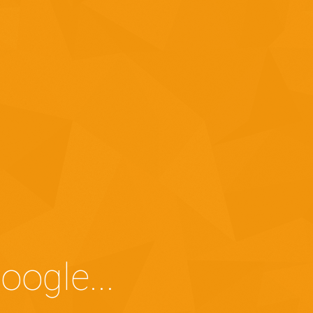
ogle...