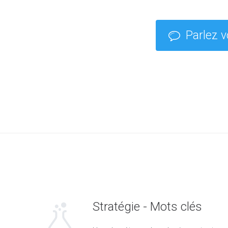
Parlez v
Stratégie - Mots clés