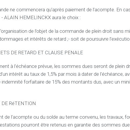
ande ne commencera qu’après paiement de l’acompte. En cas
 ALAIN HEMELINCKX aura le choix :
l’organisation de l’objet de la commande de plein droit sans 
ommages et intérêts de retard ;- soit de poursuivre l’exécutio
ERETS DE RETARD ET CLAUSE PENALE
ent à l’échéance prévue, les sommes dues seront de plein dr
un intérêt au taux de 1,5% par mois à dater de l’échéance, 
e indemnité forfaitaire de 15% des montants dus, avec un mi
T DE RéTENTION
t de l’acompte ou du solde au terme convenu, les travaux, fou
estations pourront être retenus en garantie des sommes due