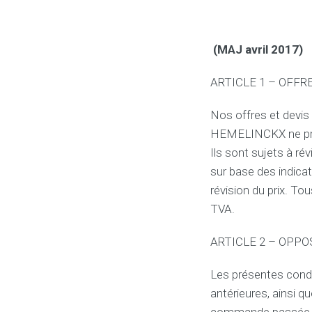
(MAJ avril 2017)
ARTICLE 1 – OFFR
Nos offres et devi
HEMELINCKX ne pren
Ils sont sujets à ré
sur base des indicat
révision du prix. T
TVA.
ARTICLE 2 – OPPO
Les présentes condi
antérieures, ainsi q