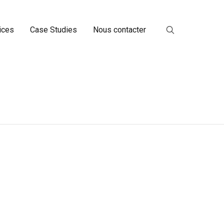
ices
Case Studies
Nous contacter