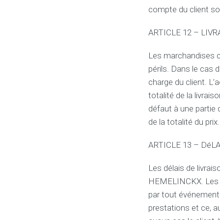
compte du client son
ARTICLE 12 – LI
Les marchandises co
périls. Dans le cas 
charge du client. L’
totalité de la livrais
défaut à une partie 
de la totalité du prix.
ARTICLE 13 – DéL
Les délais de livra
HEMELINCKX. Les 
par tout événement 
prestations et ce, 