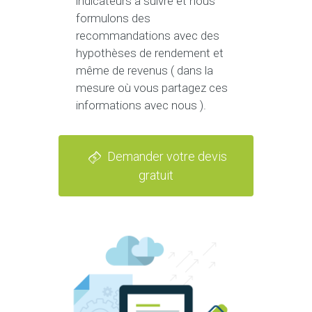
indicateurs à suivre et nous
formulons des
recommandations avec des
hypothèses de rendement et
même de revenus ( dans la
mesure où vous partagez ces
informations avec nous ).
Demander votre devis
gratuit