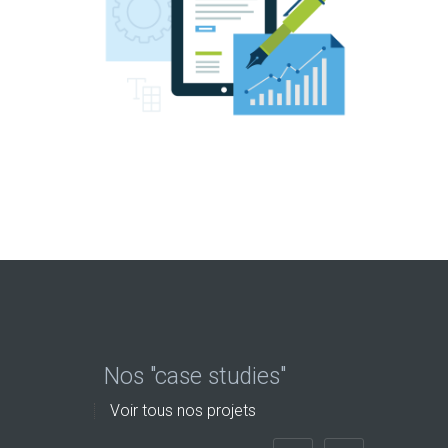
Nos "case studies"
Voir tous nos projets