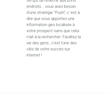
temps de réfléchir aux bons
endroits... vous avez besoin
d'une stratégie "Push", c 'est à
dire que vous apportez une
information geo localisée à
votre prospect sans que celui
n'ait à la rechercher. Facilitez la
vie des gens , c'est l'une des
clés de votre succès sur
internet !