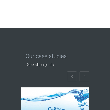
Our case studies
See all projects