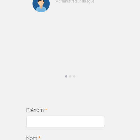
Administrateur délégué
Prénom
*
Nom
*