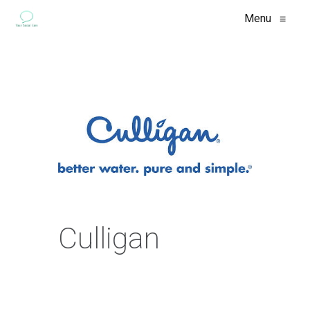
Menu
≡
Culligan