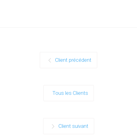
Client précédent
Tous les Clients
Client suivant