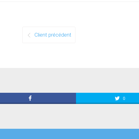
Client précédent
0