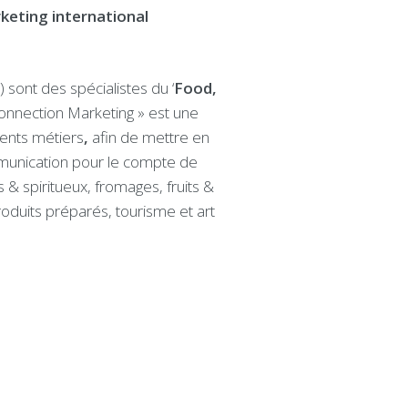
keting international
sont des spécialistes du ‘
Food,
Connection Marketing » est une
ents métiers
,
afin de mettre en
mmunication pour le compte de
ns & spiritueux, fromages, fruits &
roduits préparés, tourisme et art