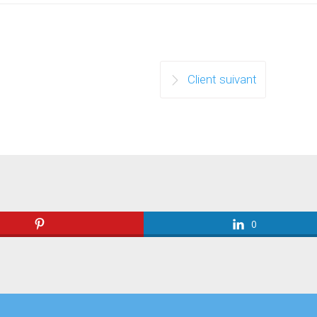
Client suivant
0