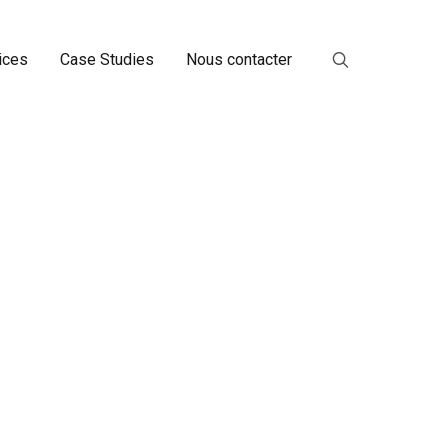
ices
Case Studies
Nous contacter