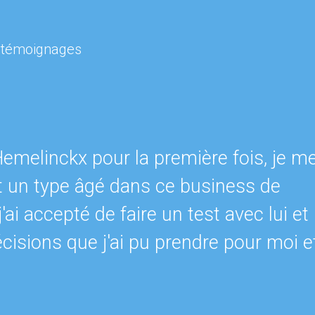
s témoignages
Hemelinckx pour la première fois, je m
t un type âgé dans ce business de
j'ai accepté de faire un test avec lui et
écisions que j'ai pu prendre pour moi e