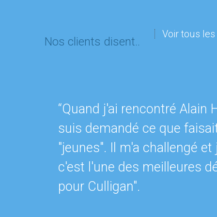
Voir tous le
Nos clients disent..
“Quand j'ai rencontré Alain 
suis demandé ce que faisai
"jeunes". Il m'a challengé et 
c'est l'une des meilleures d
pour Culligan".