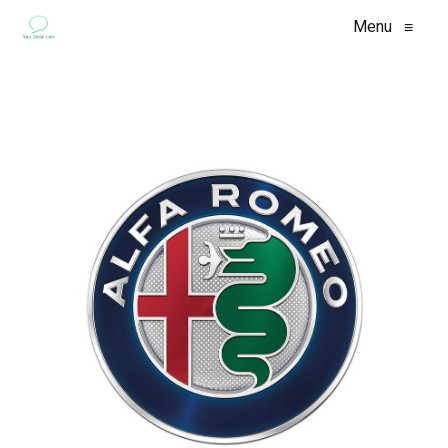
Menu
≡