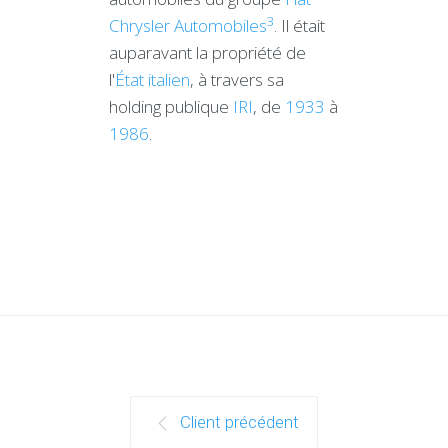
3
Chrysler Automobiles
. Il était
auparavant la propriété de
l'
État italien
, à travers sa
holding publique
IRI
, de
1933
à
1986
.
Client précédent