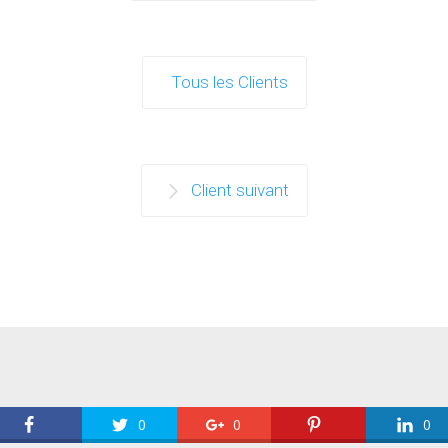
Tous les Clients
Client suivant
0
0
0