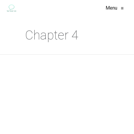
Menu
≡
Chapter 4