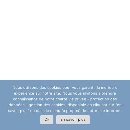
Nous utilisons des cookies pour vous garantir la meilleure
expérience sur notre site. Nous vous invitons à prendre
connaissance de notre charte vie privée - protection des
données - gestion des cookies, disponible en cliquant sur "en
savoir plus" ou dans le menu "a propos" de notre site internet.
Ok
En savoir plus