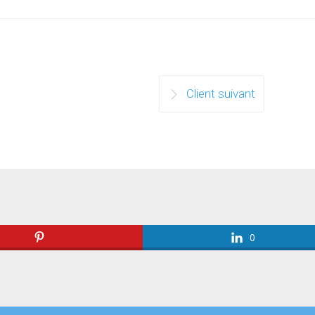
Client suivant
0