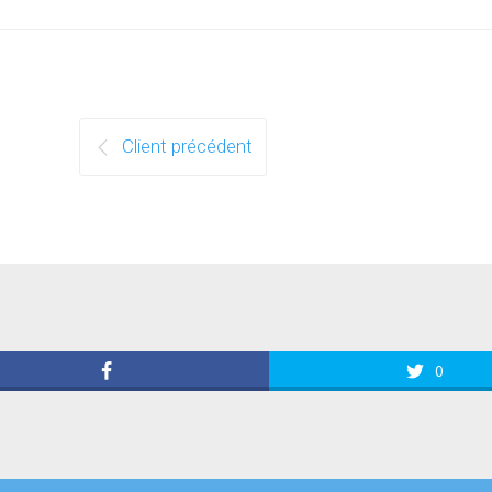
Client précédent
0