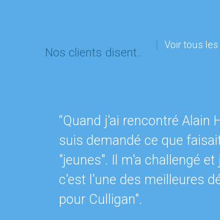
Voir tous le
Nos clients disent..
“Quand j'ai rencontré Alain 
suis demandé ce que faisai
"jeunes". Il m'a challengé et 
c'est l'une des meilleures d
pour Culligan".