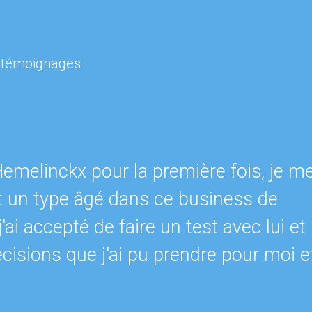
s témoignages
Hemelinckx pour la première fois, je m
t un type âgé dans ce business de
j'ai accepté de faire un test avec lui et
écisions que j'ai pu prendre pour moi e