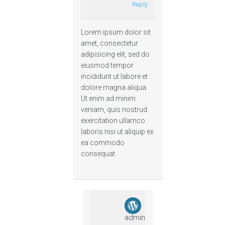
Reply
Lorem ipsum dolor sit
amet, consectetur
adipisicing elit, sed do
eiusmod tempor
incididunt ut labore et
dolore magna aliqua.
Ut enim ad minim
veniam, quis nostrud
exercitation ullamco
laboris nisi ut aliquip ex
ea commodo
consequat
admin