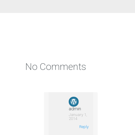
No Comments
admin
January 1,
2014
Reply