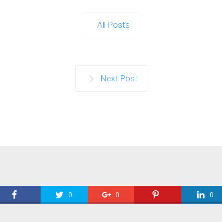
All Posts
Next Post
0
0
0