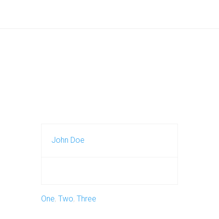
John Doe
One
,
Two
,
Three