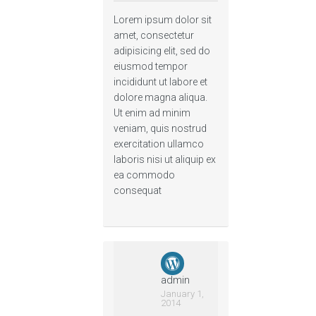
Lorem ipsum dolor sit
amet, consectetur
adipisicing elit, sed do
eiusmod tempor
incididunt ut labore et
dolore magna aliqua.
Ut enim ad minim
veniam, quis nostrud
exercitation ullamco
laboris nisi ut aliquip ex
ea commodo
consequat
admin
January 1,
2014