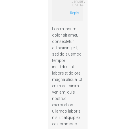
January
1, 2014
Reply
Lorem ipsum
dolor sit amet,
consectetur
adipisicing elit,
sed do eiusmod
tempor
incididunt ut
labore et dolore
magna aliqua. Ut
enim ad minim
veniam, quis
nostrud
exercitation
ullamco laboris
nisi ut aliquip ex
ea commodo