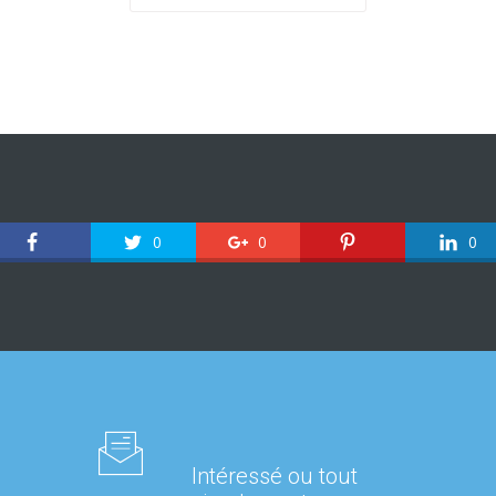
0
0
0
Intéressé ou tout