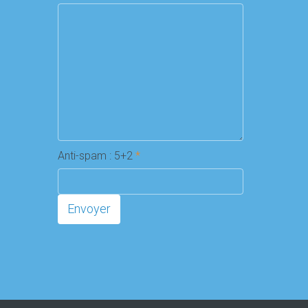
Anti-spam : 5+2
*