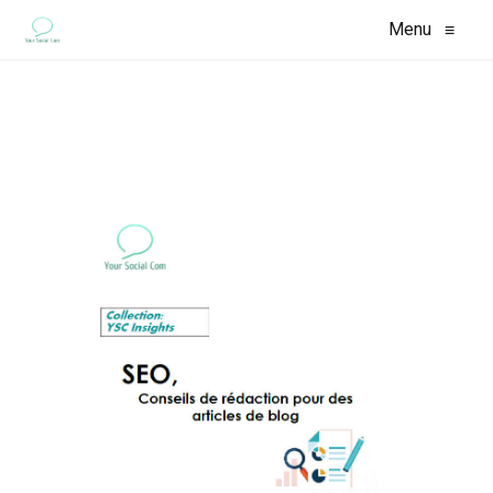
Menu
≡